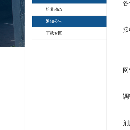
各
培养动态
通知公告
接
下载专区
网
调
剂