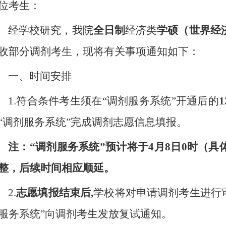
位考生：
经学校研究，我
院
全日制
经济类
学硕（世界经
收部分调剂考生，现将有关事项通知如下：
一
、时间安排
1.符合条件考生须在“调剂服务系统”开通后的
“调剂服务系统”完成调剂志愿信息填报。
注：
“调剂服务系统”预计将于4月8日0时（
整，后续时间相应顺延。
2.
志愿填报结束后
,
学校将对申请调剂考生进行
服务系统”向调剂考生发放复试通知。