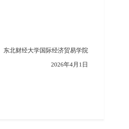
经大学
国际经济贸易学院
2026年
4
月
1日