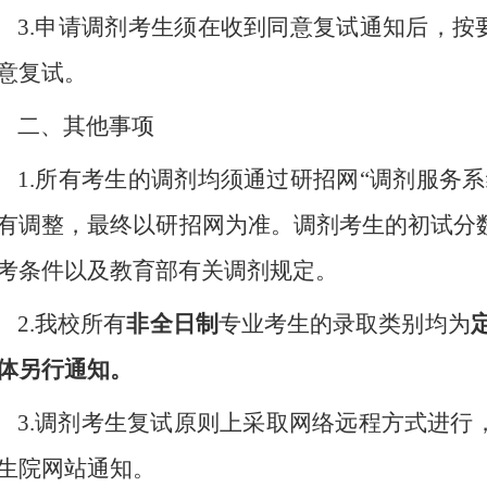
3.申请调剂考生须在收到同意复试通知后，按
意复试。
二、其他事项
1.所有考生的调剂均须通过研招网“调剂服务
有调整，最终以研招网为准。调剂考生的初试分
考条件以及教育部有关调剂规定。
2.我校所有
非全日制
专业考生的录取类别均为
体另行通知。
3.调剂考生复试原则上采取网络远程方式进行
生院网站通知。