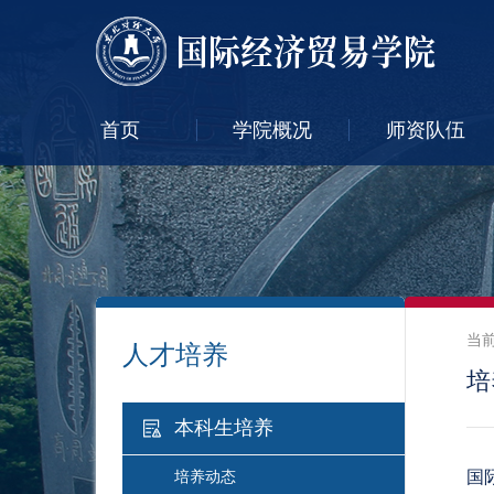
首页
学院概况
师资队伍
当
人才培养
培
本科生培养
国
培养动态