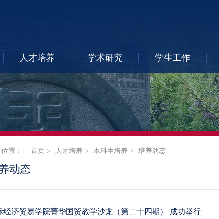
人才培养
学术研究
学生工作
前位置：
首页
人才培养
本科生培养
培养动态
养动态
际经济贸易学院菁华国贸教学沙龙（第二十四期） 成功举行