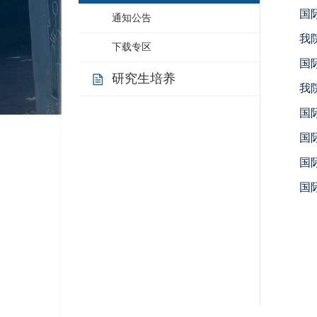
国
通知公告
我
下载专区
国
研究生培养
我
国
国
国
国