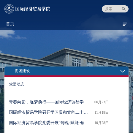
首页
党团建设
党团动态
青春向党，逐梦前行——国际经济贸易学院开展 毕业生党员专题党课
06月23日
国际经济贸易学院召开学习贯彻党的二十届四中全会精神 暨课程思政集体备课会
11月18日
国际经济贸易学院党委开展“铸魂·赋能·领航：构建党建引领青年教师成长共同体”主题党日活动
10月28日