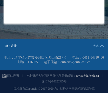
相关连接
收起
地址：辽宁省大连市沙河口区尖山街217号
电话：0411-84710456
邮编：116025
电子信箱：dufeciet@dufe.edu.cn
网站声明
|
东北财经大学网络不良信息举报邮箱：
advice@dufe.edu.cn
|
辽ICP备05026335号
版权所有:Copyright © 2017-2020 东北财经大学国际经济贸易学院