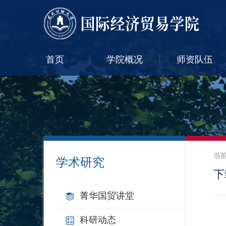
首页
学院概况
师资队伍
当
学术研究
下
菁华国贸讲堂
科研动态