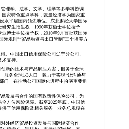
、管理学、法学、文学、理学等多学科协调
、国家特色重点学科，数量经济学为国家重
建设水平居国内领先地位。东北财经大学国际
士研究生招生权，1990年获硕士学位授予
专业博士学位授予权，2010年9月首批获国际
国际规则”“贸易融资与出口管制”三个培养方
通讯、中国出口信用保险公司辽宁分公司、
技术支持。
用创新的技术与产品解决方案，服务于全球
，服务全球1/3人口，致力于实现“让沟通与
能部门，在推动公司国际化进程中扮演重要角
贸易发展与合作的国有政策性保险公司，为
全方位风险保障。截至2025年底，中国信
业提供了信用保险及相关服务，业务总规模在
国对外经济贸易投资发展与国际经济合作、