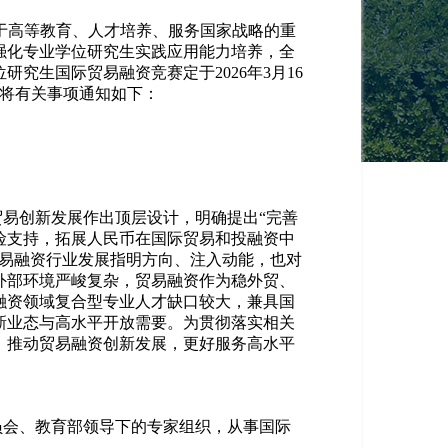
于高等教育、人才培养、服务国家战略的重
强化专业学位研究生实践应用能力培养，全
究生国际贸易融资竞赛定于2026年3月16
现将有关事项通知如下：
贸易创新发展作出顶层设计，明确提出
“
完善
险支持，拓展人民币在国际贸易和投融资中
贸易融资行业发展指明方向、注入动能，也对
外部环境严峻
复杂
，贸易融资作为稳外贸、
融资领域复合型专业人才缺口较大，兼具国
新业态与高水平开放需要。为贯彻落实相关
，推动贸易融资创新发展，更好服务高水平
员会、教育部领导下的专家组织，从事国际
。