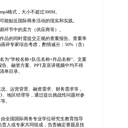
p4格式，大小不超过300M。
尽可能贴近国际商务活动的现实和实践。
交易环节中的卖方（供应商等）。
作品
的同时需提交正规的查重报告。查重率
品由函评专家综合考虑，酌情减分；50%（含）
名为“学校名称+队伍名称+作品名称”。文案
报告、融资方案、PPT及宣讲视频中均不得
清单目录。
状况、运营背景、融资需求、财务需求等，
FO、地区经理等，通过提出挑战性问题对参
答等。
，由全国国际商务专业学位研究生教育指导
负责人或专家共同组成，负责确定赛题及技