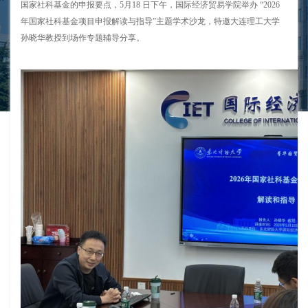
国家社科基金的申报要点，5月18 日下午，国际经济贸易学院举办 “2026
年国家社科基金项目申报解读与指导”主题学术沙龙，特邀大连理工大学
孙晓华教授到场作专题辅导分享。