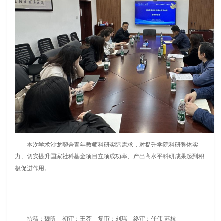
本次学术沙龙契合青年教师科研实际需求，对提升学院科研整体实
力、切实提升国家社科基金项目立项成功率、产出高水平科研成果起到积
极促进作用。
撰稿：魏昕 初审：王莽 复审：刘瑶 终审：任伟 苏杭