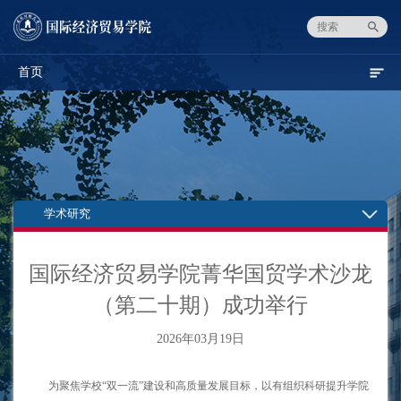
首页
学术研究
国际经济贸易学院菁华国贸学术沙龙
（第二十期）成功举行
2026年03月19日
为聚焦学校“双一流”建设和高质量发展目标，以有组织科研提升学院