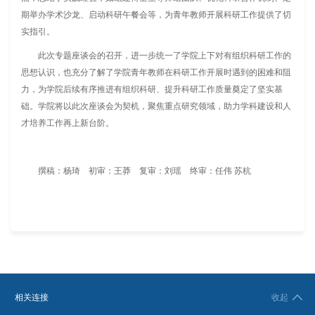
期举办学术沙龙、启动科研午餐会等，为青年教师开展科研工作提供了切
实指引。
此次专题座谈会的召开，进一步统一了学院上下对有组织科研工作的
思想认识，也充分了解了学院青年教师在科研工作开展时遇到的困难和阻
力，为学院后续有序推进有组织科研、提升科研工作质量奠定了坚实基
础。学院将以此次座谈会为契机，聚焦重点研究领域，助力学科建设和人
才培养工作再上新台阶。
撰稿：杨琦 初审：王莽 复审：刘瑶 终审：任伟 苏杭
相关连接
收起