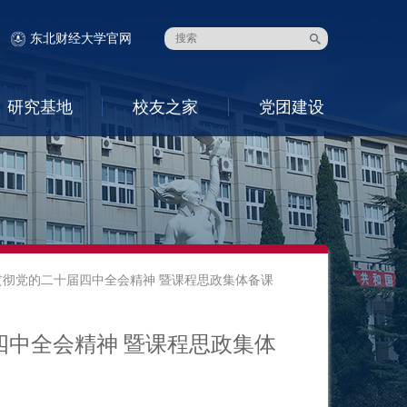
东北财经大学官网
研究基地
校友之家
党团建设
彻党的二十届四中全会精神 暨课程思政集体备课
中全会精神 暨课程思政集体