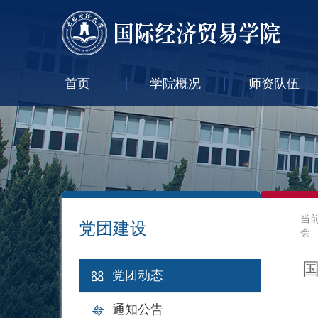
首页
学院概况
师资队伍
当
党团建设
会
党团动态
通知公告