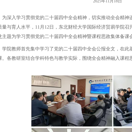
2025年11月18日
为深入学习贯彻党的二十届四中全会精神，切实推动全会精神
质量与育人水平，11月12日，东北财经大学国际经济贸易学院
龙主题为学习贯彻党的二十届四中全会精神暨课程思政集体备课
学院教师首先集中学习了党的二十届四中全会公报全文，在此
课。各教研室结合学科特色与教学实际，围绕全会精神融入课程
。