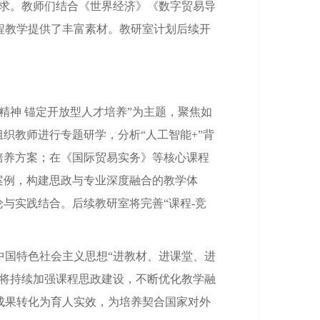
要求。教师们结合《世界经济》《数字贸易导
程教学提供了丰富素材。教研室计划后续开
精神 锚定开放型人才培养”为主题，聚焦如
织教师进行专题研学，分析“人工智能+”背
培养方案；在《国际贸易实务》等核心课程
案例，构建思政与专业深度融合的教学体
与实践结合。后续教研室将完善“课程-竞
中国特色社会主义思想“进教材、进课堂、进
院将持续加强课程思政建设，不断优化教学融
成果转化为育人实效，为培养契合国家对外