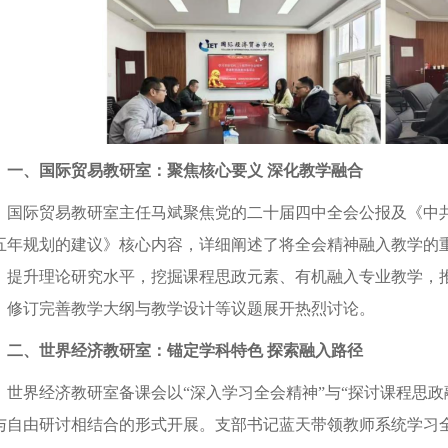
一、国际贸易教研室：聚焦核心要义 深化教学融合
国际贸易教研室主任马斌聚焦党的二十届四中全会公报及《中
五年规划的建议》核心内容，详细阐述了将全会精神融入教学的
、提升理论研究水平，挖掘课程思政元素、有机融入专业教学，
，修订完善教学大纲与教学设计等议题展开热烈讨论。
二、世界经济教研室：锚定学科特色 探索融入路径
世界经济教研室备课会以“深入学习全会精神”与“探讨课程思
与自由研讨相结合的形式开展。支部书记蓝天带领教师系统学习