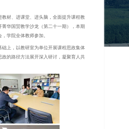
进教材、进课堂、进头脑，全面提升课程教
召开菁华国贸教学沙龙（第二十一期），本期
会，学院全体教师参加。
基础上，以教研室为单位开展课程思政集体
思政的路径方法展开深入研讨，凝聚育人共