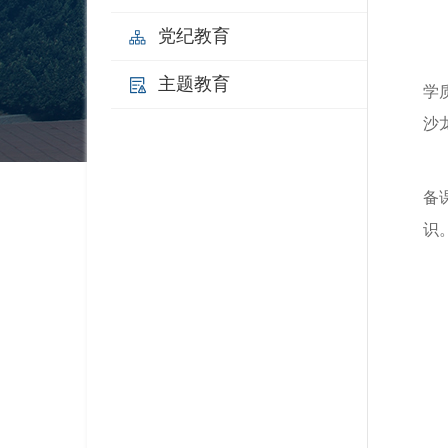
党纪教育
主题教育
学
沙
备
识