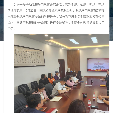
为进一步推动党纪学习教育走深走实，营造学纪、知纪、明纪、守纪
的浓厚氛围，5月22日，国际经济贸易学院党委举办党纪学习教育第5期读
书班暨党纪学习教育专题辅导报告会，我校马克思主义学院副教授孙悦围
绕《中国共产党纪律处分条例》进行专题辅导，学院全体教师党员参加了
学习。