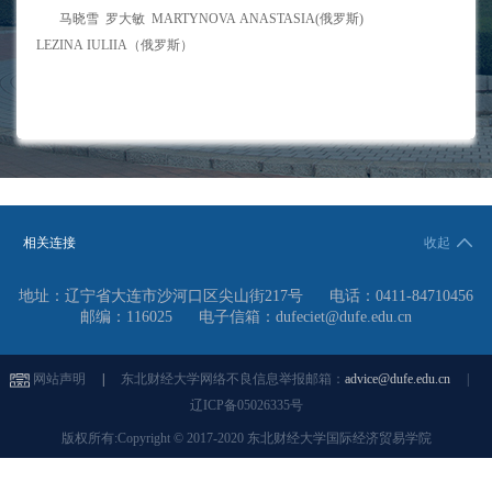
马晓雪 罗大敏 MARTYNOVA ANASTASIA(俄罗斯)
LEZINA IULIIA（俄罗斯）
相关连接
收起
地址：辽宁省大连市沙河口区尖山街217号
电话：0411-84710456
邮编：116025
电子信箱：dufeciet@dufe.edu.cn
网站声明
|
东北财经大学网络不良信息举报邮箱：
advice@dufe.edu.cn
|
辽ICP备05026335号
版权所有:Copyright © 2017-2020 东北财经大学国际经济贸易学院