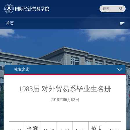
首页
校友之家
1983届 对外贸易系毕业生名册
2018年06月02日
李寒
赵大