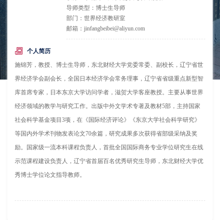
导师类型：博士生导师
部门：世界经济教研室
邮箱：jinfangbeibei@aliyun.com
个人简历
施锦芳，教授、博士生导师，东北财经大学党委常委、副校长，辽宁省世
界经济学会副会长，全国日本经济学会常务理事，辽宁省省级重点新型智
库首席专家，日本东京大学访问学者，滋贺大学客座教授。主要从事世界
经济领域的教学与研究工作。出版中外文学术专著及教材5部，主持国家
社会科学基金项目3项，在《国际经济评论》《东京大学社会科学研究》
等国内外学术刊物发表论文70余篇，研究成果多次获得省部级采纳及奖
励。国家级一流本科课程负责人，首批全国国际商务专业学位研究生在线
示范课程建设负责人，辽宁省首届百名优秀研究生导师，东北财经大学优
秀博士学位论文指导教师。